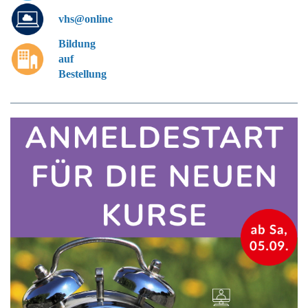
vhs@online
Bildung
auf
Bestellung