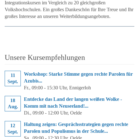
Integrationskursen im Vergleich zu 20 gleichgroßen
Volkshochschulen. Ein großes Dankeschön für Ihre Treue und Ihr
großes Interesse an unseren Weiterbildungsangeboten.
Unsere Kursempfehlungen
Workshop: Starke Stimme gegen rechte Parolen für
11
Azubis...
Sept.
Fr.
, 09:00 - 15:30 Uhr, Ennigerloh
Entdecke das Land der langen weißen Wolke -
18
Komm mit nach Neuseeland!...
Aug.
Di.
, 09:00 - 12:00 Uhr, Oelde
Haltung zeigen: Gesprächsstrategien gegen rechte
12
Parolen und Populismus in der Schule...
Sept.
Sa.
, 09:00 - 12:30 Uhr, Oelde