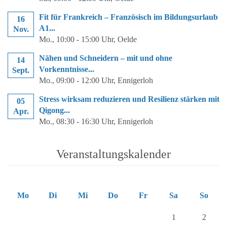
Fit für Frankreich – Französisch im Bildungsurlaub
16
A1...
Nov.
Mo.
, 10:00 - 15:00 Uhr, Oelde
Nähen und Schneidern – mit und ohne
14
Vorkenntnisse...
Sept.
Mo.
, 09:00 - 12:00 Uhr, Ennigerloh
Stress wirksam reduzieren und Resilienz stärken mit
05
Qigong...
Apr.
Mo.
, 08:30 - 16:30 Uhr, Ennigerloh
Veranstaltungskalender
Mo
Di
Mi
Do
Fr
Sa
So
1
2